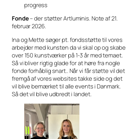
progress
Fonde
– der støtter Artluminis. Note af 21.
februar 2026.
Ina og Mette søger pt. fondsstøtte til vores
arbejder med kunsten da vi skal op og skabe
over 150 kunstværker på 1-3 år med temaet.
Så vi bliver rigtig glade for at høre fra nogle
fonde forhåblig snart.. Når vi får støtte vil det
fremgå af vores websites takke side og det
vil blive bemærket til alle events i Danmark.
Så det vil blive udbredt i landet.