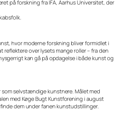
t på forskning fra IFA, Aarhus Universitet, der
kabsfolk.
nst, hvor moderne forskning bliver formidlet i
t reflektere over lysets mange roller – fra den
dre nysgerrigt kan gå på opdagelse i både kunst og
er som selvstændige kunstnere. Målet med
Portalen med Køge Bugt Kunstforening i august
 finde dem under fanen kunstudstillinger.