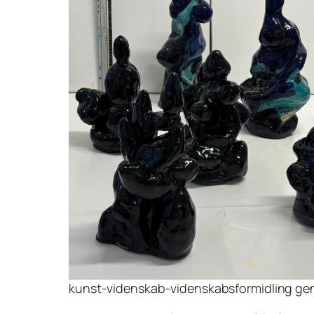
kunst-videnskab-videnskabsformidling gen