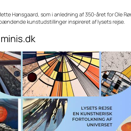
Mette Hansgaard, som i anledning af 350-året for Ole Røm
ndende kunstudstillinger inspireret af lysets rejse.
minis.dk