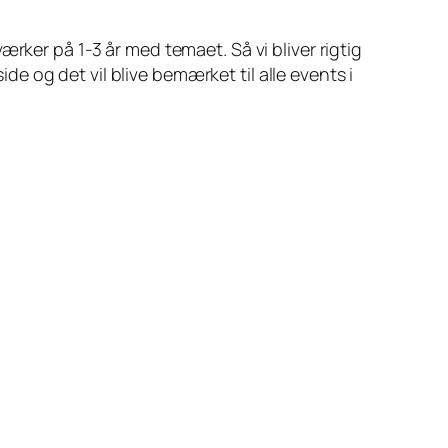
rker på 1-3 år med temaet. Så vi bliver rigtig
ide og det vil blive bemærket til alle events i