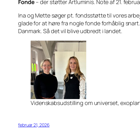
Fonde
– der støtter Artluminis. Note af 21. febru
Ina og Mette søger pt. fondsstøtte til vores arbe
glade for at høre fra nogle fonde forhåblig snart..
Danmark. Så det vil blive udbredt i landet.
Videnskabsudstilling om universet, exoplan
februar 21, 2026