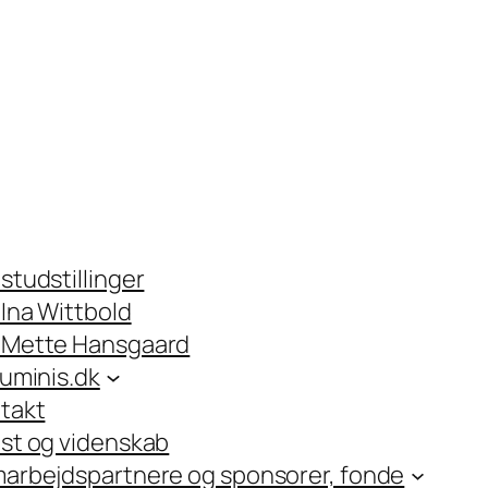
studstillinger
Ina Wittbold
Mette Hansgaard
luminis.dk
takt
st og videnskab
arbejdspartnere og sponsorer, fonde