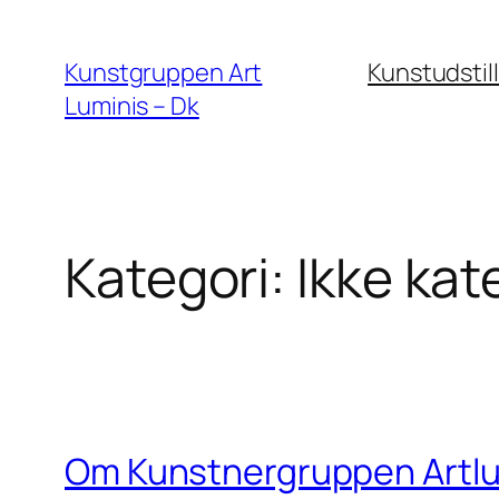
Spring
til
Kunstgruppen Art
Kunstudstil
indhold
Luminis – Dk
Kategori:
Ikke kat
Om Kunstnergruppen Artlu