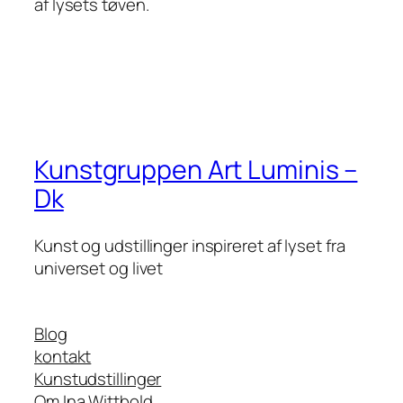
af lysets tøven.
Kunstgruppen Art Luminis –
Dk
Kunst og udstillinger inspireret af lyset fra
universet og livet
Blog
kontakt
Kunstudstillinger
Om Ina Wittbold