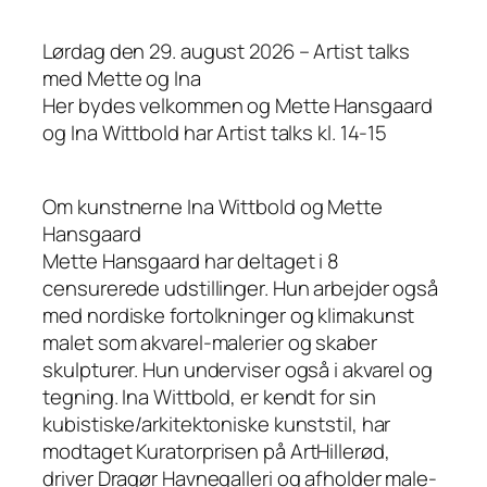
Lørdag den 29. august 2026 – Artist talks
med Mette og Ina
Her bydes velkommen og Mette Hansgaard
og Ina Wittbold har Artist talks kl. 14-15
Om kunstnerne Ina Wittbold og Mette
Hansgaard
Mette Hansgaard har deltaget i 8
censurerede udstillinger. Hun arbejder også
med nordiske fortolkninger og klimakunst
malet som akvarel-malerier og skaber
skulpturer. Hun underviser også i akvarel og
tegning. Ina Wittbold, er kendt for sin
kubistiske/arkitektoniske kunststil, har
modtaget Kuratorprisen på ArtHillerød,
driver Dragør Havnegalleri og afholder male-