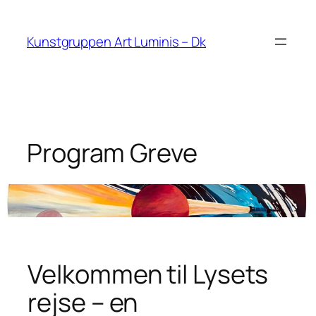
Skip
to
Kunstgruppen Art Luminis – Dk
content
Program Greve
Velkommen til Lysets
rejse – en