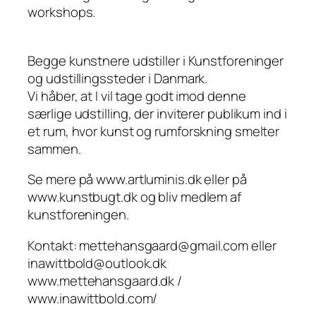
workshops.
Begge kunstnere udstiller i Kunstforeninger
og udstillingssteder i Danmark.
Vi håber, at I vil tage godt imod denne
særlige udstilling, der inviterer publikum ind i
et rum, hvor kunst og rumforskning smelter
sammen.
Se mere på www.artluminis.dk eller på
www.kunstbugt.dk og bliv medlem af
kunstforeningen.
Kontakt: mettehansgaard@gmail.com eller
inawittbold@outlook.dk
www.mettehansgaard.dk /
www.inawittbold.com/