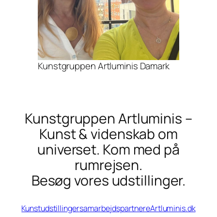
Kunstgruppen Artluminis Damark
Kunstgruppen Artluminis –
Kunst & videnskab om
universet. Kom med på
rumrejsen.
Besøg vores udstillinger.
Kunstudstillinger
samarbejdspartnere
Artluminis.dk