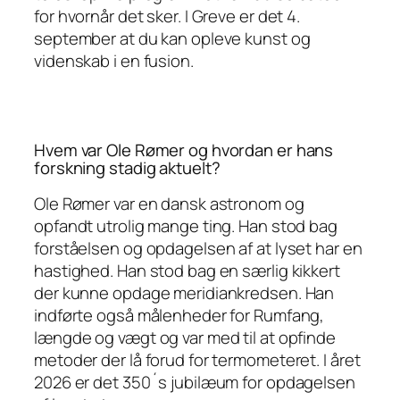
for hvornår det sker. I Greve er det 4.
september at du kan opleve kunst og
videnskab i en fusion.
Hvem var Ole Rømer og hvordan er hans
forskning stadig aktuelt?
Ole Rømer var en dansk astronom og
opfandt utrolig mange ting. Han stod bag
forståelsen og opdagelsen af at lyset har en
hastighed. Han stod bag en særlig kikkert
der kunne opdage meridiankredsen. Han
indførte også målenheder for Rumfang,
længde og vægt og var med til at opfinde
metoder der lå forud for termometeret. I året
2026 er det 350´s jubilæum for opdagelsen