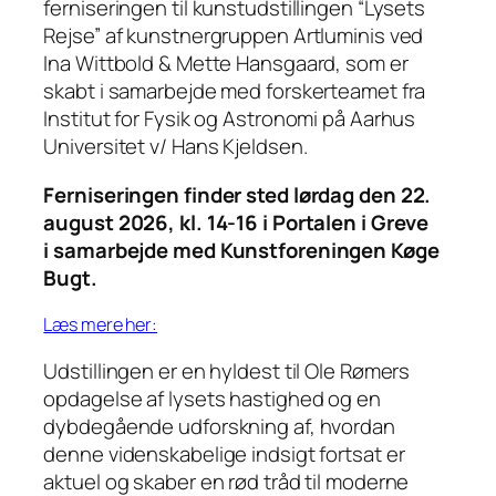
ferniseringen til kunstudstillingen “Lysets
Rejse” af kunstnergruppen Artluminis ved
Ina Wittbold & Mette Hansgaard, som er
skabt i samarbejde med forskerteamet fra
Institut for Fysik og Astronomi på Aarhus
Universitet v/ Hans Kjeldsen.
Ferniseringen finder sted lørdag den 22.
august 2026, kl. 14-16 i Portalen i Greve
i samarbejde med Kunstforeningen Køge
Bugt.
Læs mere her:
Udstillingen er en hyldest til Ole Rømers
opdagelse af lysets hastighed og en
dybdegående udforskning af, hvordan
denne videnskabelige indsigt fortsat er
aktuel og skaber en rød tråd til moderne