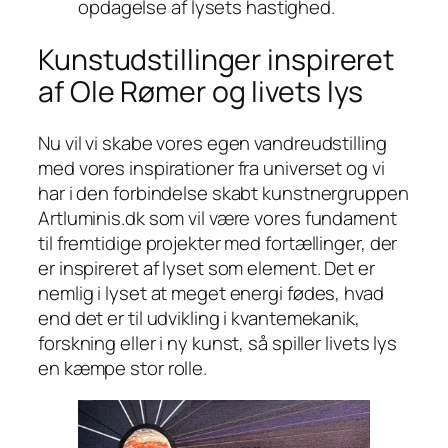
opdagelse af lysets hastighed.
Kunstudstillinger inspireret
af Ole Rømer og livets lys
Nu vil vi skabe vores egen vandreudstilling
med vores inspirationer fra universet og vi
har i den forbindelse skabt kunstnergruppen
Artluminis.dk som vil være vores fundament
til fremtidige projekter med fortællinger, der
er inspireret af lyset som element. Det er
nemlig i lyset at meget energi fødes, hvad
end det er til udvikling i kvantemekanik,
forskning eller i ny kunst, så spiller livets lys
en kæmpe stor rolle.