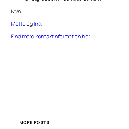
Mvh
Mette
og
Ina
.
Find mere kontaktinformation her
MORE POSTS