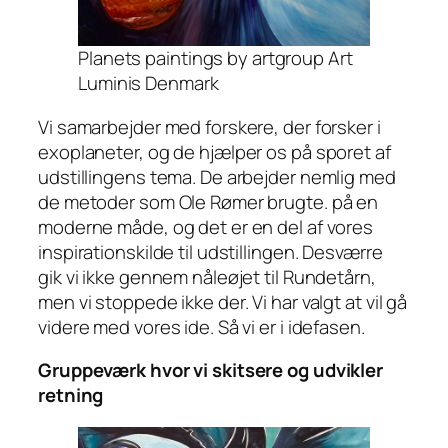
Planets paintings by artgroup Art
Luminis Denmark
Vi samarbejder med forskere, der forsker i
exoplaneter, og de hjælper os på sporet af
udstillingens tema. De arbejder nemlig med
de metoder som Ole Rømer brugte. på en
moderne måde, og det er en del af vores
inspirationskilde til udstillingen. Desværre
gik vi ikke gennem nåleøjet til Rundetårn,
men vi stoppede ikke der. Vi har valgt at vil gå
videre med vores ide. Så vi er i idefasen.
Gruppeværk hvor vi skitsere og udvikler
retning